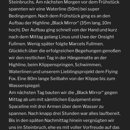
Steinbruchs. Am nächsten Morgen vor dem Frühstück
spannten wir eine Waterline (50m) bei super
Bedingungen. Nach dem Frühstück ging es an den
Aufbau der Highline „Black Mirror“ (35m lang, 10m
hoch). Der Aufbau ging schnell von der Hand und kurz
nach dem Mittag gelang Linus und Uwe der Onsight
Fullmen. Wenig später folgte Marcels Fullmen.
Glücklich über die erfolgreichen Begehungen genoßen
wir den restlichen Tag in der Hängematte an der
Highline, beim Klippenspringen, Schwimmen,
Waterlinen und unserem Lieblingsprojekt dem Flying
Fox. Eine 80m lange Seilbahn von der Klippe bis zum
Wasserspiegel.
Am nächsten Tag bauten wir die „Black Mirror“ gegen
Mittag ab um mit sämtlichen Equipment eine
Spaceline mit drei Armen über dem Wasser zu
spannen. Nach knapp drei Stunden war alles laufbereit.
Bis in den späten Nachmittag hinein vergnügten wir
uns im Steinbruch, ehe es mit voller Vorfreude auf das