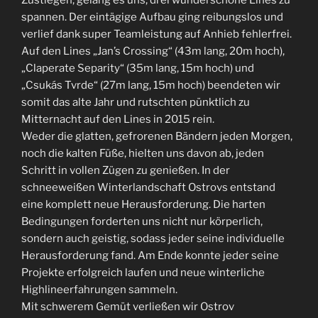
spannen. Der eintägige Aufbau ging reibungslos und
verlief dank super Teamleistung auf Anhieb fehlerfrei.
Auf den Lines „Jan’s Crossing“ (43m lang, 20m hoch),
„Claperate Separity“ (35m lang, 15m hoch) und
„Csukás Tvrde“ (27m lang, 15m hoch) beendeten wir
somit das alte Jahr und rutschten pünktlich zu
Mitternacht auf den Lines in 2015 rein.
Weder die glatten, gefrorenen Bändern jeden Morgen,
noch die kalten Füße, hielten uns davon ab, jeden
Schritt in vollen Zügen zu genießen. In der
schneeweißen Winterlandschaft Ostrovs entstand
eine komplett neue Herausforderung. Die harten
Bedingungen forderten uns nicht nur körperlich,
sondern auch geistig, sodass jeder seine individuelle
Herausforderung fand. Am Ende konnte jeder seine
Projekte erfolgreich laufen und neue winterliche
Highlineerfahrungen sammeln.
Mit schwerem Gemüt verließen wir Ostrov