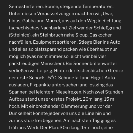
Semesterferien, Sonne, steigende Temperaturen.
Unter diesen Voraussetzungen machten wir, Uwe,
Linus, Gabba und Marcel, uns auf den Weg in Richtung
tschechisches Nachbarland. Ziel war der Schießgrund
(Střelnice), ein Steinbruch nahe Sloup. Gaskocher
nachfüllen, Equipment sortieren, Stiege Bier ins Auto
und alles so platzsparend packen wie überhaupt nur
möglich (was nicht immer so leicht war bei vier
packfreudigen Menschen). Bei Sonnenbrillenwetter
verließen wir Leipzig. Hinter der tschechischen Grenze
der erste Schock, -5°C, Schneefall und Hagel. Auto
ausladen, Fixpunkte untersuchen und los ging das
Spannen bei leichtem Nieselregen. Nach zwei Stunden
Aufbau stand unser erstes Projekt, 20m lang, 15 m
hoch. Mit einbrechender Dämmerung und vor der
Dunkelheit konnte jeder von uns die Line hin und
zurück sturzfrei begehen. Am nächsten Tag ging es
früh ans Werk. Der Plan: 30m lang, 15m hoch, eine