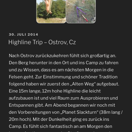
VERÖFFENTLICHT
30. JULI 2014
AM
Highline Trip – Ostrov, Cz
Nach Ostrov zurückzukehren fühlt sich großartig an.
Den Berg herunter in den Ort und ins Camp zu fahren
und zu Wissen, dass es am nächsten Morgen in die
Felsen geht. Zur Einstimmung und schöner Tradition
folgend haben wir zuerst den „Alten Weg“ aufgebaut.
Eine 15m lange, 12m hohe Highline die leicht
aufzubauen ist und viel Raum zum Ausprobieren und
Entspannen gibt. Am Abend begannen wir noch mit
den Vorbereitungen von „Planet Slackturn“ (38m lang /
20m hoch). Mit der Dunkelheit ging es zurück ins
Camp. Es fühlt sich fantastisch an am Morgen den