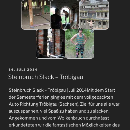
VERÖFFENTLICHT
14. JULI 2014
AM
Steinbruch Slack – Tröbigau
Steinbruch Slack – Tröbigau | Juli 2014Mit dem Start
der Semesterferien ging es mit dem vollgepackten
Auto Richtung Tröbigau (Sachsen). Ziel für uns alle war
auszuspannen, viel Spaß zu haben und zu slacken.
Angekommen und vom Wolkenbruch durchnässt
erkundeteten wir die fantastischen Möglichkeiten des