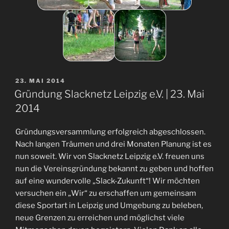
VERÖFFENTLICHT
23. MAI 2014
AM
Gründung Slacknetz Leipzig e.V. | 23. Mai
2014
Gründungsversammlung erfolgreich abgeschlossen.
Nach langen Träumen und drei Monaten Planung ist es
nun soweit. Wir von Slacknetz Leipzig e.V. freuen uns
nun die Vereinsgründung bekannt zu geben und hoffen
auf eine wundervolle „Slack-Zukunft“! Wir möchten
versuchen ein „Wir“ zu erschaffen um gemeinsam
diese Sportart in Leipzig und Umgebung zu beleben,
neue Grenzen zu erreichen und möglichst viele