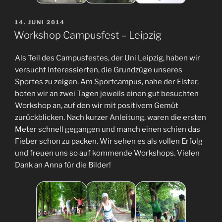
VERÖFFENTLICHT
14. JUNI 2014
AM
Workshop Campusfest – Leipzig
Als Teil des Campusfestes, der Uni Leipzig, haben wir
versucht Interessierten, die Grundzüge unseres
Sportes zu zeigen. Am Sportcampus, nahe der Elster,
boten wir an zwei Tagen jeweils einen gut besuchten
Workshop an, auf den wir mit positivem Gemüt
zurückblicken. Nach kurzer Anleitung, waren die ersten
Meter schnell gegangen und manch einen schien das
Fieber schon zu packen. Wir sehen es als vollen Erfolg
und freuen uns so auf kommende Workshops. Vielen
Dank an Anna für die Bilder!