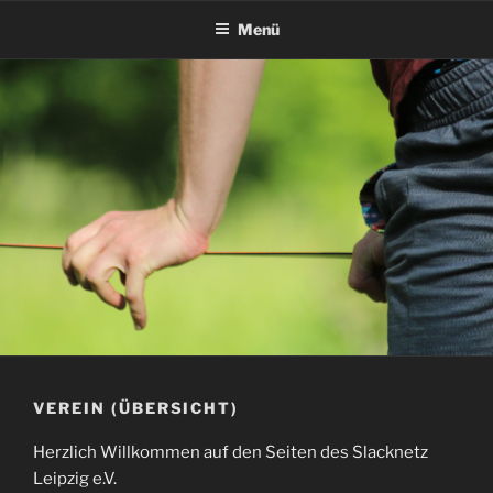
Zum
Menü
Inhalt
springen
VEREIN (ÜBERSICHT)
Herzlich Willkommen auf den Seiten des Slacknetz
Leipzig e.V.