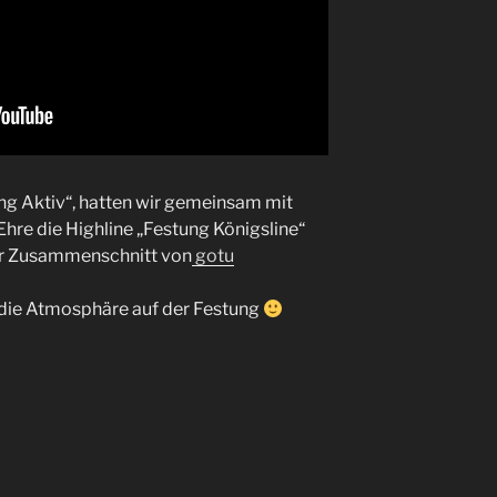
ung Aktiv“, hatten wir gemeinsam mit
Ehre die Highline „Festung Königsline“
ner Zusammenschnitt von
gotu
 die Atmosphäre auf der Festung