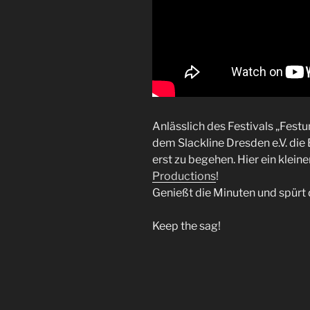
Anlässlich des Festivals „Fest
dem Slackline Dresden e.V. die 
erst zu begehen. Hier ein klei
Productions
!
Genießt die Minuten und spürt
Keep the sag!